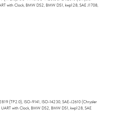
ART with Clock, BMW DS2, BMW DS1, kwp128, SAE J1708,
819 (TP2.0), ISO-9141, ISO-14230, SAE-J2610 (Chrysler
L UART with Clock, BMW DS2, BMW DS1, kwp128, SAE