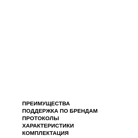
ПРЕИМУЩЕСТВА
ПОДДЕРЖКА ПО БРЕНДАМ
ПРОТОКОЛЫ
ХАРАКТЕРИСТИКИ
КОМПЛЕКТАЦИЯ