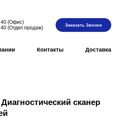
 40 (Офис)
Заказать Звонок
 40 (Отдел продаж)
пании
Контакты
Доставка
- Диагностический сканер
ей