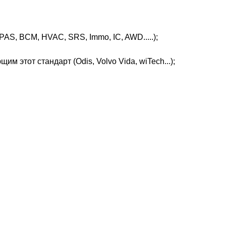
S, BCM, HVAC, SRS, Immo, IC, AWD.....);
 этот стандарт (Odis, Volvo Vida, wiTech...);