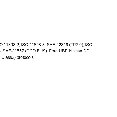
-11898-2, ISO-11898-3, SAE-J2819 (TP2.0), ISO-
), SAE-J1567 (CCD BUS), Ford UBP, Nissan DDL
lass2) protocols.