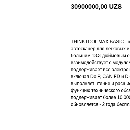
30900000,00
UZS
Добавить в корзину
THINKTOOL MAX BASIC - п
автосканер для легковых 
большим 13.3-дюймовым се
взаимодействует с модулем
поддерживает все электро
включая DoIP, CAN FD и D
выполняет чтение и расши
функцию технического об
поддерживает более 10 00
обновляется - 2 года бесп