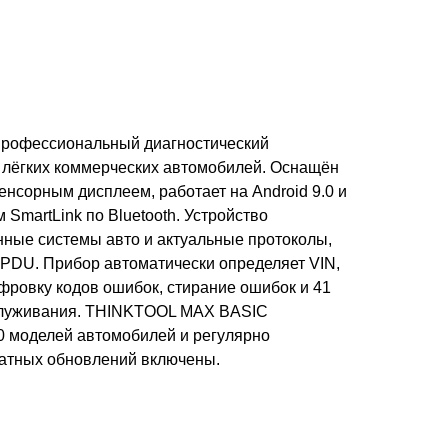
рофессиональный диагностический
и лёгких коммерческих автомобилей. Оснащён
нсорным дисплеем, работает на Android 9.0 и
 SmartLink по Bluetooth. Устройство
нные системы авто и актуальные протоколы,
-PDU. Прибор автоматически определяет VIN,
фровку кодов ошибок, стирание ошибок и 41
служивания. THINKTOOL MAX BASIC
0 моделей автомобилей и регулярно
латных обновлений включены.