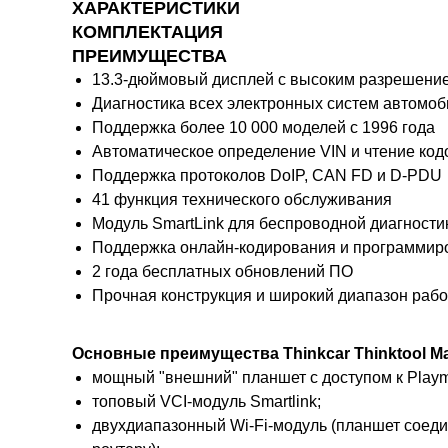
ХАРАКТЕРИСТИКИ
КОМПЛЕКТАЦИЯ
ПРЕИМУЩЕСТВА
13.3-дюймовый дисплей с высоким разрешение
Диагностика всех электронных систем автомо
Поддержка более 10 000 моделей с 1996 года
Автоматическое определение VIN и чтение код
Поддержка протоколов DoIP, CAN FD и D-PDU
41 функция технического обслуживания
Модуль SmartLink для беспроводной диагности
Поддержка онлайн-кодирования и программир
2 года бесплатных обновлений ПО
Прочная конструкция и широкий диапазон раб
Основные преимущества Thinkcar Thinktool M
мощный "внешний" планшет с доступом к Playma
топовый VCI-модуль Smartlink;
двухдиапазонный Wi-Fi-модуль (планшет соедин