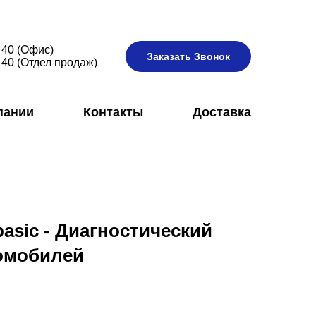
 40 (Офис)
Заказать Звонок
 40 (Отдел продаж)
пании
Контакты
Доставка
basic - Диагностический
томобилей