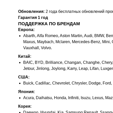
Обновления:
2 года бесплатных обновлений пр
Гарантия 1 год
ПОДДЕРЖКА ПО БРЕНДАМ
Европа:
Abarth, Alfa Romeo, Aston Martin, Audi, BMW, Bentl
Maxus, Maybach, Mclaren, Mercedes-Benz, Mini, O
Vauxhall, Volvo.
Китай:
BAIC, BYD, Brilliance, Changan, Changhe, Cher
Jetour, Jinlong, Joylong, Karry, Leap, Lifan, Lux
США:
Buick, Cadillac, Chevrolet, Chrysler, Dodge, Ford,
Япония:
Acura, Daihatsu, Honda, Infiniti, Isuzu, Lexus, Ma
Корея:
Daewoo, Hyundai, Kia, Samsung Renault, Ssang