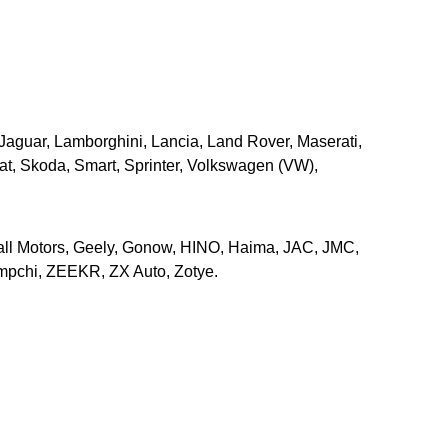
, Jaguar, Lamborghini, Lancia, Land Rover, Maserati,
t, Skoda, Smart, Sprinter, Volkswagen (VW),
l Motors, Geely, Gonow, HINO, Haima, JAC, JMC,
rumpchi, ZEEKR, ZX Auto, Zotye.