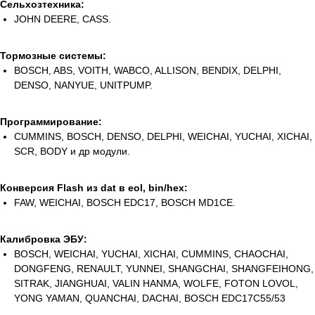
Сельхозтехника:
JOHN DEERE, CASS.
Тормозные системы:
BOSCH, ABS, VOITH, WABCO, ALLISON, BENDIX, DELPHI,
DENSO, NANYUE, UNITPUMP.
Программирование:
CUMMINS, BOSCH, DENSO, DELPHI, WEICHAI, YUCHAI, XICHAI,
SCR, BODY и др модули.
Конверсия Flash из dat в eol, bin/hex:
FAW, WEICHAI, BOSCH EDC17, BOSCH MD1CE.
Калибровка ЭБУ:
BOSCH, WEICHAI, YUCHAI, XICHAI, CUMMINS, CHAOCHAI,
DONGFENG, RENAULT, YUNNEI, SHANGCHAI, SHANGFEIHONG,
SITRAK, JIANGHUAI, VALIN HANMA, WOLFE, FOTON LOVOL,
YONG YAMAN, QUANCHAI, DACHAI, BOSCH EDC17C55/53