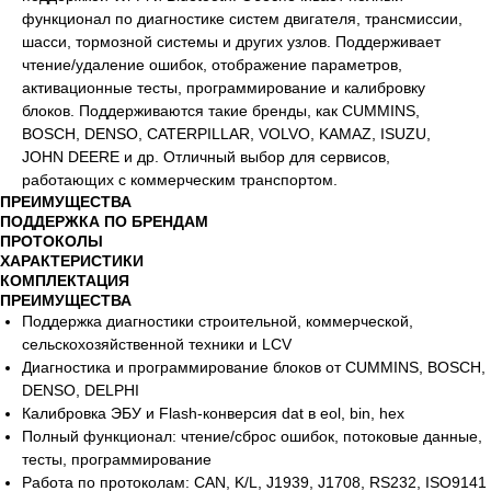
функционал по диагностике систем двигателя, трансмиссии,
шасси, тормозной системы и других узлов. Поддерживает
чтение/удаление ошибок, отображение параметров,
активационные тесты, программирование и калибровку
блоков. Поддерживаются такие бренды, как CUMMINS,
BOSCH, DENSO, CATERPILLAR, VOLVO, KAMAZ, ISUZU,
JOHN DEERE и др. Отличный выбор для сервисов,
работающих с коммерческим транспортом.
ПРЕИМУЩЕСТВА
ПОДДЕРЖКА ПО БРЕНДАМ
ПРОТОКОЛЫ
ХАРАКТЕРИСТИКИ
КОМПЛЕКТАЦИЯ
ПРЕИМУЩЕСТВА
Поддержка диагностики строительной, коммерческой,
сельскохозяйственной техники и LCV
Диагностика и программирование блоков от CUMMINS, BOSCH,
DENSO, DELPHI
Калибровка ЭБУ и Flash-конверсия dat в eol, bin, hex
Полный функционал: чтение/сброс ошибок, потоковые данные,
тесты, программирование
Работа по протоколам: CAN, K/L, J1939, J1708, RS232, ISO9141