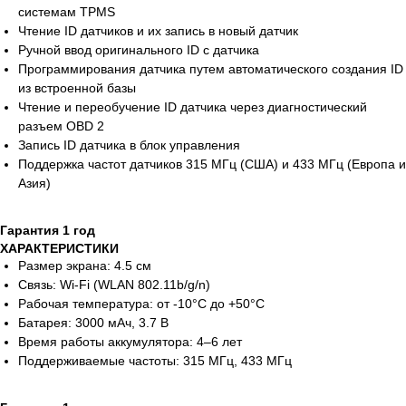
системам TPMS
Чтение ID датчиков и их запись в новый датчик
Ручной ввод оригинального ID с датчика
Программирования датчика путем автоматического создания ID
из встроенной базы
Чтение и переобучение ID датчика через диагностический
разъем OBD 2
Запись ID датчика в блок управления
Поддержка частот датчиков 315 МГц (США) и 433 МГц (Европа и
Азия)
Гарантия 1 год
ХАРАКТЕРИСТИКИ
Размер экрана: 4.5 см
Связь: Wi-Fi (WLAN 802.11b/g/n)
Рабочая температура: от -10°C до +50°C
Батарея: 3000 мАч, 3.7 В
Время работы аккумулятора: 4–6 лет
Поддерживаемые частоты: 315 МГц, 433 МГц