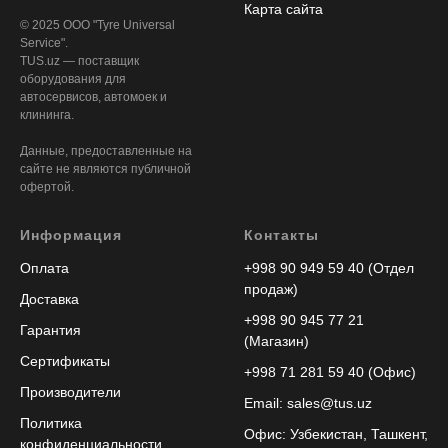
Карта сайта
© 2025 ООО "Tyre Universal
Service".
TUS.uz — поставщик
оборудования для
автосервисов, автомоек и
клининга.
Данные, предоставленные на
сайте не являются публичной
офертой.
Информация
Контакты
Оплата
+998 90 949 59 40 (Отдел
продаж)
Доставка
+998 90 945 77 21
Гарантия
(Магазин)
Сертификаты
+998 71 281 59 40 (Офис)
Производители
Email: sales@tus.uz
Политика
Офис: Узбекистан, Ташкент,
конфиденциальности