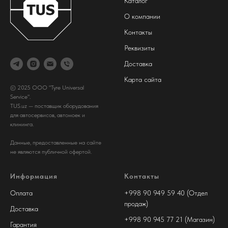
Каталог
О компании
Контакты
Реквизиты
Доставка
Карта сайта
© 2025 ООО "Tyre Universal
Service".
TUS.uz — поставщик оборудования
для автосервисов, автомоек и
клининга.
Данные, предоставленные на сайте
не являются публичной офертой.
Информация
Контакты
Оплата
+998 90 949 59 40 (Отдел
продаж)
Доставка
+998 90 945 77 21 (Магазин)
Гарантия