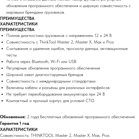
обновления программного обеспечения и широкую совместимость с
мировыми брендами грузовиков.
ПРЕИМУЩЕСТВА
ХАРАКТЕРИСТИКИ
ПРЕИМУЩЕСТВА
Полная диагностика грузовиков с напряжением 12 и 24 В
Совместимость с ThinkTool Master 2, Master X, Max и Pros
Считывание и удаление ошибок, просмотр данных, активационные
тесты
Работа через Bluetooth, Wi-Fi или USB
Регулярные обновления программного обеспечения
Широкий охват диагностируемых брендов
Совместимость с международными стандартами
Включены кабели и разъёмы для различных интерфейсов
Не требует переоборудования аккумулятора при 24 В
Компактный и прочный корпус для условий СТО
Обновления:
2 года бесплатных обновлений программного обеспечения
Гарантия 1 год
ХАРАКТЕРИСТИКИ
Совместимость: THINKTOOL Master 2, Master X, Max, Pros