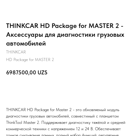
THINKCAR HD Package for MASTER 2 -
Аксессуары для диагностики грузовых
автомобилей
THINKCAR
HD Package for MASTER 2
6987500,00
UZS
Добавить в корзину
THINKCAR HD Package for Master 2 - это обновляемый модуль
диагностики грузовых автомобилей, совместимый с планшетом
ThinkTool Master 2. Поддерживает диагностику тяжёлой и средней
коммерческой техники с напряжением 12 и 24 В. Обеспечивает
точное считывание данных, полный набор функций, регулярные