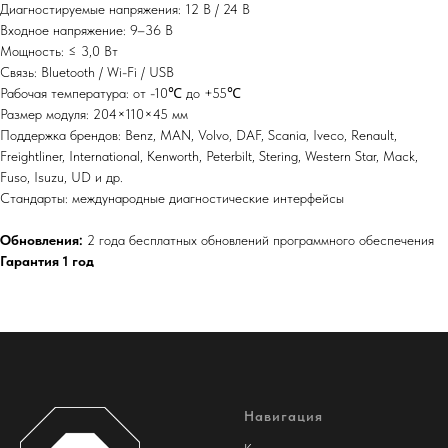
Диагностируемые напряжения: 12 В / 24 В
Входное напряжение: 9–36 В
Мощность: ≤ 3,0 Вт
Связь: Bluetooth / Wi-Fi / USB
Рабочая температура: от -10℃ до +55℃
Размер модуля: 204×110×45 мм
Поддержка брендов: Benz, MAN, Volvo, DAF, Scania, Iveco, Renault,
Freightliner, International, Kenworth, Peterbilt, Stering, Western Star, Mack,
Fuso, Isuzu, UD и др.
Стандарты: международные диагностические интерфейсы
Обновления:
2 года бесплатных обновлений программного обеспечения
Гарантия 1 год
Навигация