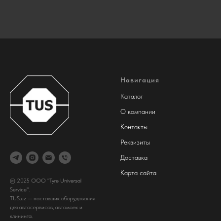
Навигация
Каталог
О компании
Контакты
Реквизиты
Доставка
Карта сайта
© 2025 ООО "Tyre Universal
Service".
TUS.uz — поставщик оборудования
для автосервисов, автомоек и
клининга.