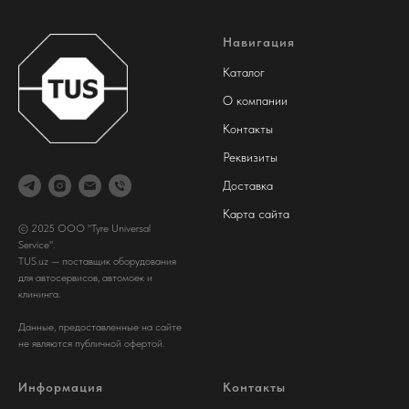
Навигация
Каталог
О компании
Контакты
Реквизиты
Доставка
Карта сайта
© 2025 ООО "Tyre Universal
Service".
TUS.uz — поставщик оборудования
для автосервисов, автомоек и
клининга.
Данные, предоставленные на сайте
не являются публичной офертой.
Информация
Контакты