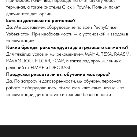
Принимаем наличные, переводы на счёт, оплату через
терминал, а также системы Click и PayMe. Полный пакет
документов для юрлиц.
Есть ли доставка по регионам?
Да. Мы доставляем оборудование по всей Республике
Узбекистан. При необходимости — с установкой и вводом в
эксплуатацию.
Какие бренды рекомендуете для грузового сегмента?
Для тяжёлых условий мы рекомендуем MAHA, TEXA, RAASM,
RAVAGLIOLI, FILCAR, FCAR, а также ряд промышленных
решений от FIMAP и IDROBASE.
Предусматриваете ли вы обучение мастеров?
Да. По запросу и договоренности, мы обучаем персонал
работе с оборудованием, объясняем ключевые нюансы по
эксплуатации, диагностике и технике безопасности.