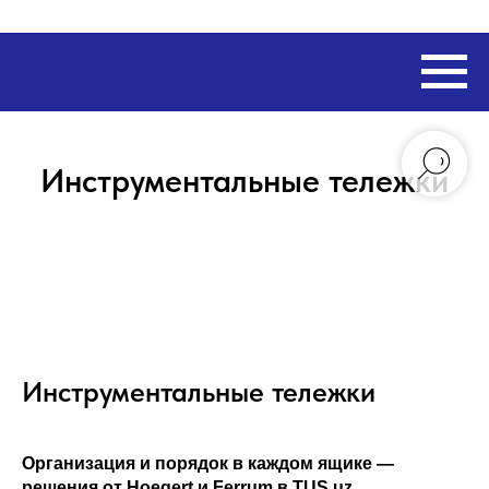
Инструментальные тележки
Инструментальные тележки
Организация и порядок в каждом ящике —
решения от Hoegert и Ferrum в TUS.uz