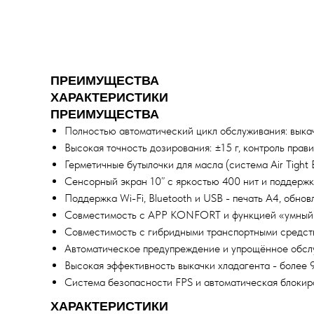
ПРЕИМУЩЕСТВА
ХАРАКТЕРИСТИКИ
ПРЕИМУЩЕСТВА
Полностью автоматический цикл обслуживания: выкач
Высокая точность дозирования: ±15 г, контроль пра
Герметичные бутылочки для масла (система Air Tight 
Сенсорный экран 10” с яркостью 400 нит и поддержко
Поддержка Wi-Fi, Bluetooth и USB - печать A4, обно
Совместимость с APP KONFORT и функцией «умный в
Совместимость с гибридными транспортными средст
Автоматическое предупреждение и упрощённое обс
Высокая эффективность выкачки хладагента - более
Система безопасности FPS и автоматическая блокир
ХАРАКТЕРИСТИКИ