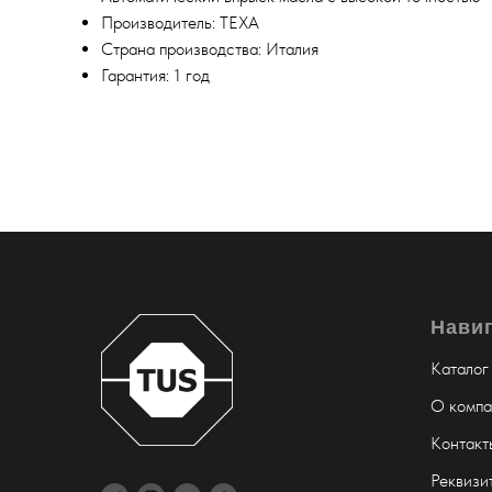
Производитель: TEXA
Страна производства: Италия
Гарантия: 1 год
Нави
Каталог
О компа
Контакт
Реквизи