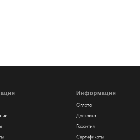
гация
Информация
Оплата
нии
Доставка
ы
Гарантия
ты
Сертификаты