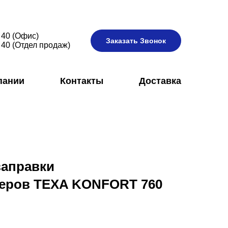
 40 (Офис)
Заказать Звонок
 40 (Отдел продаж)
пании
Контакты
Доставка
заправки
еров TEXA KONFORT 760