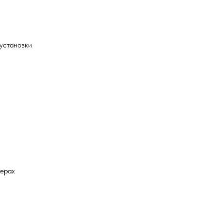
 установки
мерах