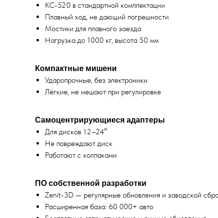
КС-520 в стандартной комплектации
Плавный ход, не дающий погрешности
Мостики для плавного заезда
Нагрузка до 1000 кг, высота 50 мм
Компактные мишени
Ударопрочные, без электроники
Лёгкие, не мешают при регулировке
Самоцентрирующиеся адаптеры
Для дисков 12–24″
Не повреждают диск
Работают с колпаками
ПО собственной разработки
Zenit-3D — регулярные обновления и заводской сбр
Расширенная база: 60 000+ авто