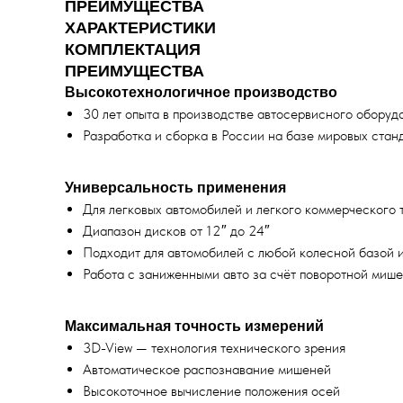
ПРЕИМУЩЕСТВА
ХАРАКТЕРИСТИКИ
КОМПЛЕКТАЦИЯ
ПРЕИМУЩЕСТВА
Высокотехнологичное производство
30 лет опыта в производстве автосервисного оборуд
Разработка и сборка в России на базе мировых стан
Универсальность применения
Для легковых автомобилей и легкого коммерческого 
Диапазон дисков от 12″ до 24″
Подходит для автомобилей с любой колесной базой 
Работа с заниженными авто за счёт поворотной миш
Максимальная точность измерений
3D-View — технология технического зрения
Автоматическое распознавание мишеней
Высокоточное вычисление положения осей