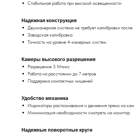
Стабильная работа при высокой освещенности
Надежная конструкция
Двухкамерная система не требует калибровки после
Заводская калибровка
Точность на уровне 4-камерных систем
Камеры высокого разрешения
Разрешение 5 Мпикс
Работа на расстоянии до 7 метров
Поддержка компактных мишеней
Удобство механика
Индикаторы распознавания и движения прямо на ка
Минимизация необходимости смотреть на монитор
Надежные поворотные круги