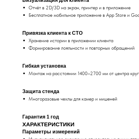
Визуализация для клиента
Отчёт в 2D/3D на экран, принтер и в приложение
Бесплатное мобильное приложение в App Store и Goo
Привязка клиента к СТО
Хранение истории в приложении клиента
Формирование лояльности и повторных обращений
Гибкая установка
Монтаж на расстоянии 1400–2700 мм от центра круг
Защита стенда
Многоразовые чехлы для камер и мишеней
Гарантия 1 год
ХАРАКТЕРИСТИКИ
Параметры измерений