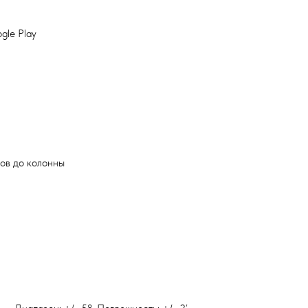
gle Play
ов до колонны