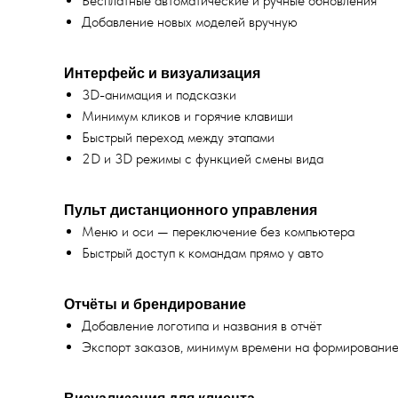
Бесплатные автоматические и ручные обновления
Добавление новых моделей вручную
Интерфейс и визуализация
3D-анимация и подсказки
Минимум кликов и горячие клавиши
Быстрый переход между этапами
2D и 3D режимы с функцией смены вида
Пульт дистанционного управления
Меню и оси — переключение без компьютера
Быстрый доступ к командам прямо у авто
Отчёты и брендирование
Добавление логотипа и названия в отчёт
Экспорт заказов, минимум времени на формировани