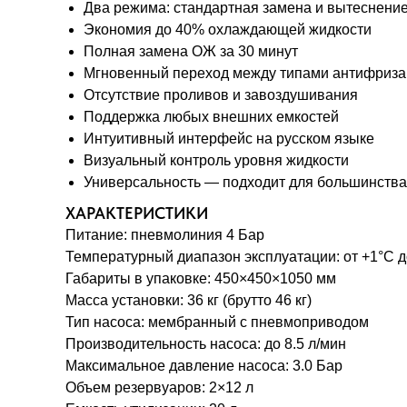
Два режима: стандартная замена и вытеснени
Экономия до 40% охлаждающей жидкости
Полная замена ОЖ за 30 минут
Мгновенный переход между типами антифриза
Отсутствие проливов и завоздушивания
Поддержка любых внешних емкостей
Интуитивный интерфейс на русском языке
Визуальный контроль уровня жидкости
Универсальность — подходит для большинства
ХАРАКТЕРИСТИКИ
Питание: пневмолиния 4 Бар
Температурный диапазон эксплуатации: от +1°C д
Габариты в упаковке: 450×450×1050 мм
Масса установки: 36 кг (брутто 46 кг)
Тип насоса: мембранный с пневмоприводом
Производительность насоса: до 8.5 л/мин
Максимальное давление насоса: 3.0 Бар
Объем резервуаров: 2×12 л