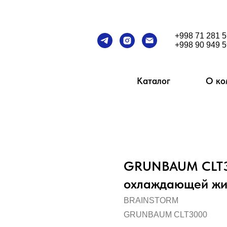
+998 71 281 5
+998 90 949 5
Каталог
О ко
GRUNBAUM CLT30
охлаждающей жид
BRAINSTORM
GRUNBAUM CLT3000