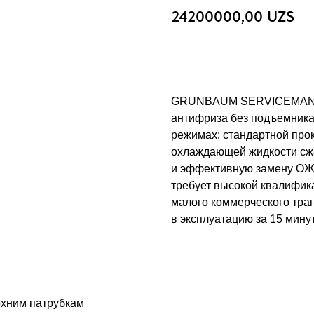
24200000,00
UZS
Добавить в корзину
GRUNBAUM SERVICEMAN CL
антифриза без подъемника 
режимах: стандартной про
охлаждающей жидкости сжа
и эффективную замену ОЖ з
требует высокой квалифика
малого коммерческого тра
в эксплуатацию за 15 минут
рхним патрубкам