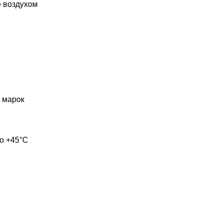
е воздухом
 марок
о +45°C