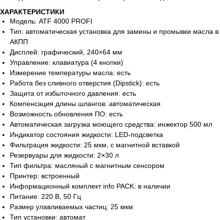
ХАРАКТЕРИСТИКИ
Модель: ATF 4000 PROFI
Тип: автоматическая установка для замены и промывки масла в
АКПП
Дисплей: графический, 240×64 мм
Управление: клавиатура (4 кнопки)
Измерение температуры масла: есть
Работа без сливного отверстия (Dipstick): есть
Защита от избыточного давления: есть
Компенсация длины шлангов: автоматическая
Возможность обновления ПО: есть
Автоматическая загрузка моющего средства: инжектор 500 мл
Индикатор состояния жидкости: LED-подсветка
Фильтрация жидкости: 25 мкм, с магнитной вставкой
Резервуары для жидкости: 2×30 л
Тип фильтра: масляный с магнитным сенсором
Принтер: встроенный
Информационный комплект info PACK: в наличии
Питание: 220 В, 50 Гц
Размер улавливаемых частиц: 25 мкм
Тип установки: автомат