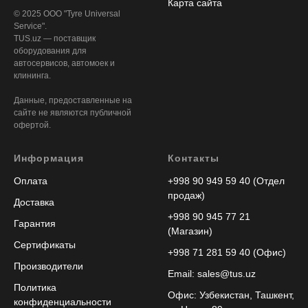
Карта сайта
© 2025 ООО "Tyre Universal
Service".
TUS.uz — поставщик
оборудования для
автосервисов, автомоек и
клининга.
Данные, предоставленные на
сайте не являются публичной
офертой.
Информация
Контакты
Оплата
+998 90 949 59 40 (Отдел
продаж)
Доставка
+998 90 945 77 21
Гарантия
(Магазин)
Сертификаты
+998 71 281 59 40 (Офис)
Производители
Email: sales@tus.uz
Политика
Офис: Узбекистан, Ташкент,
конфиденциальности