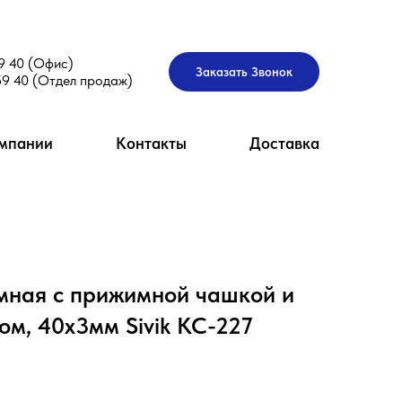
9 40 (Офис)
Заказать Звонок
59 40 (Отдел продаж)
мпании
Контакты
Доставка
мная с прижимной чашкой и
ом, 40х3мм Sivik КС-227