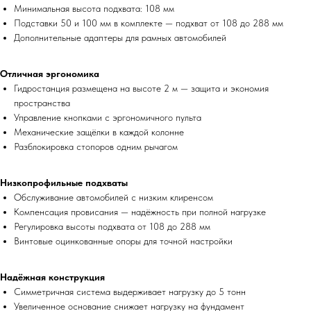
Минимальная высота подхвата: 108 мм
Подставки 50 и 100 мм в комплекте — подхват от 108 до 288 мм
Дополнительные адаптеры для рамных автомобилей
Отличная эргономика
Гидростанция размещена на высоте 2 м — защита и экономия
пространства
Управление кнопками с эргономичного пульта
Механические защёлки в каждой колонне
Разблокировка стопоров одним рычагом
Низкопрофильные подхваты
Обслуживание автомобилей с низким клиренсом
Компенсация провисания — надёжность при полной нагрузке
Регулировка высоты подхвата от 108 до 288 мм
Винтовые оцинкованные опоры для точной настройки
Надёжная конструкция
Симметричная система выдерживает нагрузку до 5 тонн
Увеличенное основание снижает нагрузку на фундамент