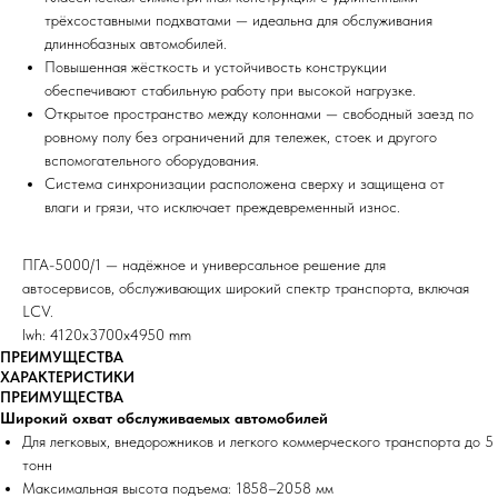
трёхсоставными подхватами — идеальна для обслуживания
длиннобазных автомобилей.
Повышенная жёсткость и устойчивость конструкции
обеспечивают стабильную работу при высокой нагрузке.
Открытое пространство между колоннами — свободный заезд по
ровному полу без ограничений для тележек, стоек и другого
вспомогательного оборудования.
Система синхронизации расположена сверху и защищена от
влаги и грязи, что исключает преждевременный износ.
ПГА-5000/1 — надёжное и универсальное решение для
автосервисов, обслуживающих широкий спектр транспорта, включая
LCV.
lwh: 4120x3700x4950 mm
ПРЕИМУЩЕСТВА
ХАРАКТЕРИСТИКИ
ПРЕИМУЩЕСТВА
Широкий охват обслуживаемых автомобилей
Для легковых, внедорожников и легкого коммерческого транспорта до 5
тонн
Максимальная высота подъема: 1858–2058 мм