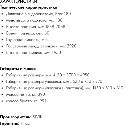
ХАРАКТЕРИСТИКИ
Технические характеристики
Давление в гидросистеме, Бар: 180
Мин. высота подхвата, мм: 108
Высота подъема, мм: 1858-2058
Время подъема, сек: 60
Грузоподъемность, т: 5
Расстояние между стойками, мм: 2920
Высота подъемника, мм: 4950
Габариты и масса
Габаритные размеры, мм: 4120 х 3700 х 4950
Габаритные размеры упаковки, мм: 3620 x 750 x 770
Габаритные размеры упаковки (надставки), мм: 1450 х 510 х 310
Масса нетто, кг: 890
Масса брутто, кг: 994
Производитель:
SIVIK
Гарантия:
1 год