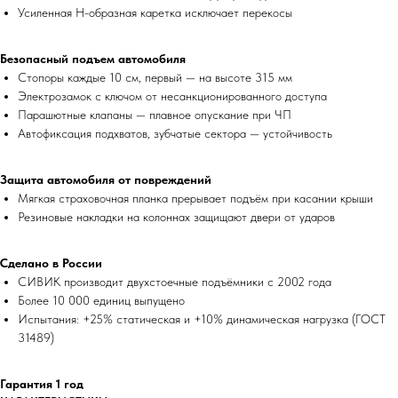
Усиленная Н-образная каретка исключает перекосы
Безопасный подъем автомобиля
Стопоры каждые 10 см, первый — на высоте 315 мм
Электрозамок с ключом от несанкционированного доступа
Парашютные клапаны — плавное опускание при ЧП
Автофиксация подхватов, зубчатые сектора — устойчивость
Защита автомобиля от повреждений
Мягкая страховочная планка прерывает подъём при касании крыши
Резиновые накладки на колоннах защищают двери от ударов
Сделано в России
СИВИК производит двухстоечные подъёмники с 2002 года
Более 10 000 единиц выпущено
Испытания: +25% статическая и +10% динамическая нагрузка (ГОСТ
31489)
Гарантия 1 год