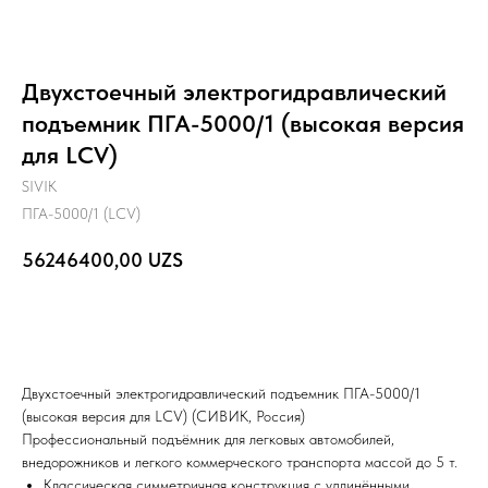
Двухстоечный электрогидравлический
подъемник ПГА-5000/1 (высокая версия
для LCV)
SIVIK
ПГА-5000/1 (LCV)
56246400,00
UZS
Добавить в корзину
Двухстоечный электрогидравлический подъемник ПГА-5000/1
(высокая версия для LCV) (СИВИК, Россия)
Профессиональный подъёмник для легковых автомобилей,
внедорожников и легкого коммерческого транспорта массой до 5 т.
Классическая симметричная конструкция с удлинёнными