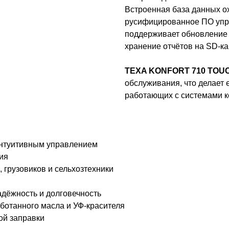
Встроенная база данных о
русифицированное ПО упро
поддерживает обновление 
хранение отчётов на SD-ка
TEXA KONFORT 710 TOU
обслуживания, что делает
работающих с системами 
интуитивным управлением
ия
 грузовиков и сельхозтехники
адёжность и долговечность
аботанного масла и УФ-красителя
ой заправки