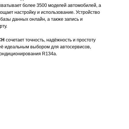
хватывает более 3500 моделей автомобилей, а
щает настройку и использование. Устройство
базы данных онлайн, а также запись и
рту.
CH
сочетает точность, надёжность и простоту
 её идеальным выбором для автосервисов,
кондиционирования R134a.