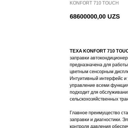
KONFORT 710 TOUCH
68600000,00
UZS
Добавить в корзину
TEXA KONFORT 710 TOU
заправки автокондиционер
предназначена для работы
цветным сенсорным диспле
Интуитивный интерфейс и 
управление всеми функция
подходит для обслуживани
сельскохозяйственных тра
Главное преимущество ста
заправки и диагностики. Э
контроля давления обеспе