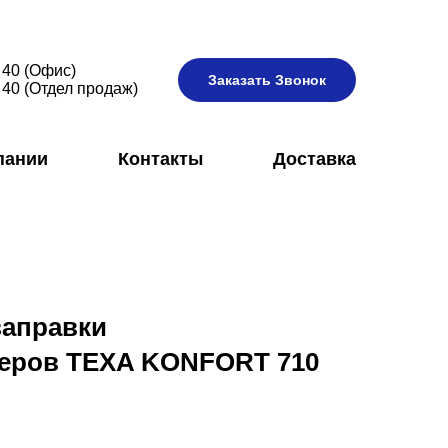
 40 (Офис)
Заказать Звонок
 40 (Отдел продаж)
пании
Контакты
Доставка
заправки
еров TEXA KONFORT 710