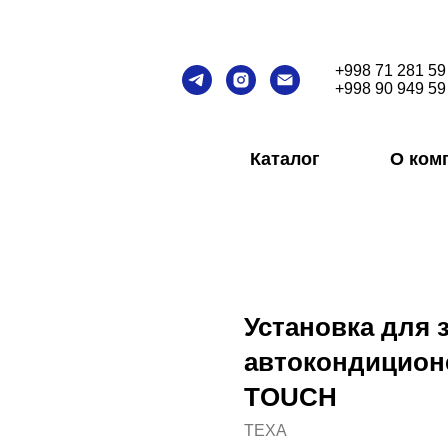
+998 71 281 59
+998 90 949 59
Каталог
О ком
Установка для 
автокондицион
TOUCH
TEXA