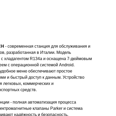
CH
- современная станция для обслуживания и
ов, разработанная в Италии. Модель
 с хладагентом R134a и оснащена 7-дюймовым
ем с операционной системой Android.
удобное меню обеспечивают простое
ми и быстрый доступ к данным. Устройство
я легковых, коммерческих и
нспортных средств.
нции - полная автоматизация процесса
лектромагнитные клапаны Parker и система
чивают надёжность и безопасность.