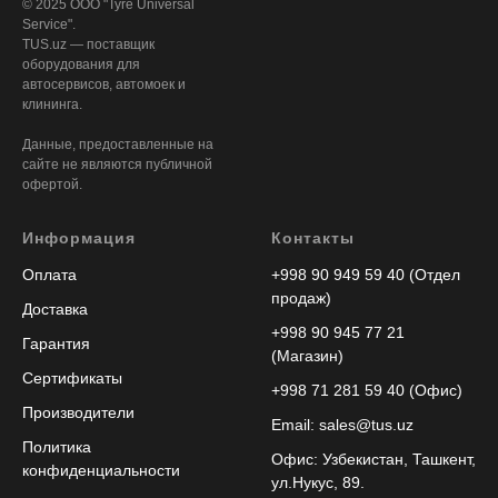
© 2025 ООО "Tyre Universal
Service".
TUS.uz — поставщик
оборудования для
автосервисов, автомоек и
клининга.
Данные, предоставленные на
сайте не являются публичной
офертой.
Информация
Контакты
Оплата
+998 90 949 59 40 (Отдел
продаж)
Доставка
+998 90 945 77 21
Гарантия
(Магазин)
Сертификаты
+998 71 281 59 40 (Офис)
Производители
Email: sales@tus.uz
Политика
Офис: Узбекистан, Ташкент,
конфиденциальности
ул.Нукус, 89.