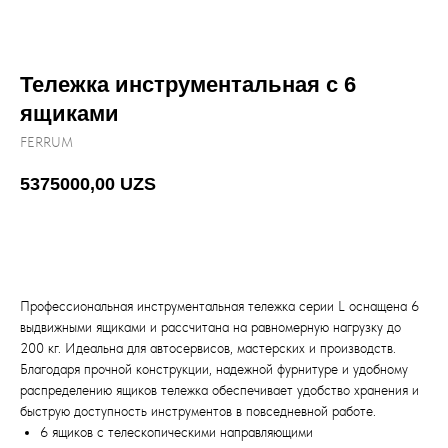
Тележка инструментальная с 6
ящиками
FERRUM
5375000,00
UZS
Добавить в корзину
Профессиональная инструментальная тележка серии L оснащена 6
выдвижными ящиками и рассчитана на равномерную нагрузку до
200 кг. Идеальна для автосервисов, мастерских и производств.
Благодаря прочной конструкции, надежной фурнитуре и удобному
распределению ящиков тележка обеспечивает удобство хранения и
быструю доступность инструментов в повседневной работе.
6 ящиков с телескопическими направляющими