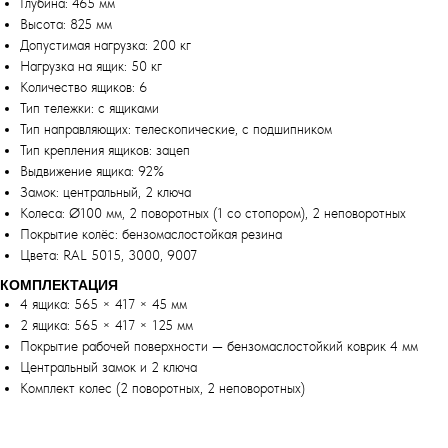
Глубина: 465 мм
Высота: 825 мм
Допустимая нагрузка: 200 кг
Нагрузка на ящик: 50 кг
Количество ящиков: 6
Тип тележки: с ящиками
Тип направляющих: телескопические, с подшипником
Тип крепления ящиков: зацеп
Выдвижение ящика: 92%
Замок: центральный, 2 ключа
Колеса: Ø100 мм, 2 поворотных (1 со стопором), 2 неповоротных
Покрытие колёс: бензомаслостойкая резина
Цвета: RAL 5015, 3000, 9007
КОМПЛЕКТАЦИЯ
4 ящика: 565 × 417 × 45 мм
2 ящика: 565 × 417 × 125 мм
Покрытие рабочей поверхности — бензомаслостойкий коврик 4 мм
Центральный замок и 2 ключа
Комплект колес (2 поворотных, 2 неповоротных)