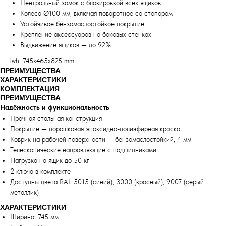
Центральный замок с блокировкой всех ящиков
Колеса Ø100 мм, включая поворотное со стопором
Устойчивое бензомаслостойкое покрытие
Крепление аксессуаров на боковых стенках
Выдвижение ящиков — до 92%
lwh: 745x465x825 mm
ПРЕИМУЩЕСТВА
ХАРАКТЕРИСТИКИ
КОМПЛЕКТАЦИЯ
ПРЕИМУЩЕСТВА
Надёжность и функциональность
Прочная стальная конструкция
Покрытие — порошковая эпоксидно-полиэфирная краска
Коврик на рабочей поверхности — бензомаслостойкий, 4 мм
Телескопические направляющие с подшипниками
Нагрузка на ящик до 50 кг
2 ключа в комплекте
Доступны цвета RAL 5015 (синий), 3000 (красный), 9007 (серый
металлик)
ХАРАКТЕРИСТИКИ
Ширина: 745 мм