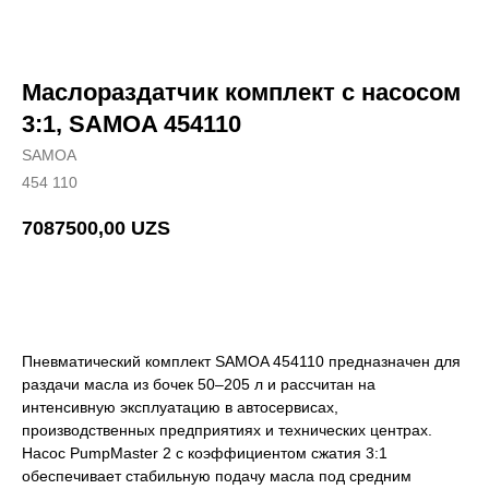
Маслораздатчик комплект с насосом
3:1, SAMOA 454110
SAMOA
454 110
7087500,00
UZS
Добавить в корзину
Пневматический комплект SAMOA 454110 предназначен для
раздачи масла из бочек 50–205 л и рассчитан на
интенсивную эксплуатацию в автосервисах,
производственных предприятиях и технических центрах.
Насос PumpMaster 2 с коэффициентом сжатия 3:1
обеспечивает стабильную подачу масла под средним