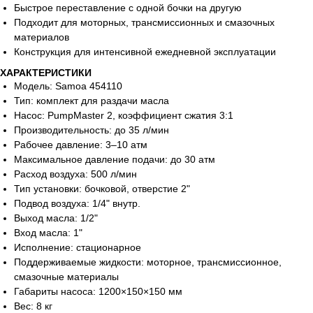
Быстрое переставление с одной бочки на другую
Подходит для моторных, трансмиссионных и смазочных
материалов
Конструкция для интенсивной ежедневной эксплуатации
ХАРАКТЕРИСТИКИ
Модель: Samoa 454110
Тип: комплект для раздачи масла
Насос: PumpMaster 2, коэффициент сжатия 3:1
Производительность: до 35 л/мин
Рабочее давление: 3–10 атм
Максимальное давление подачи: до 30 атм
Расход воздуха: 500 л/мин
Тип установки: бочковой, отверстие 2"
Подвод воздуха: 1/4" внутр.
Выход масла: 1/2"
Вход масла: 1"
Исполнение: стационарное
Поддерживаемые жидкости: моторное, трансмиссионное,
смазочные материалы
Габариты насоса: 1200×150×150 мм
Вес: 8 кг