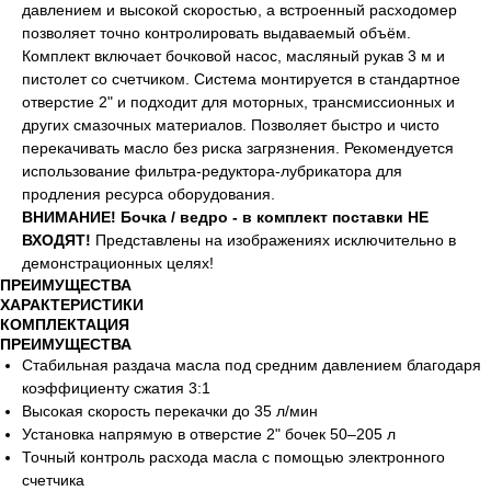
давлением и высокой скоростью, а встроенный расходомер
позволяет точно контролировать выдаваемый объём.
Комплект включает бочковой насос, масляный рукав 3 м и
пистолет со счетчиком. Система монтируется в стандартное
отверстие 2" и подходит для моторных, трансмиссионных и
других смазочных материалов. Позволяет быстро и чисто
перекачивать масло без риска загрязнения. Рекомендуется
использование фильтра-редуктора-лубрикатора для
продления ресурса оборудования.
ВНИМАНИЕ! Бочка / ведро - в комплект поставки НЕ
ВХОДЯТ!
Представлены на изображениях исключительно в
демонстрационных целях!
ПРЕИМУЩЕСТВА
ХАРАКТЕРИСТИКИ
КОМПЛЕКТАЦИЯ
ПРЕИМУЩЕСТВА
Стабильная раздача масла под средним давлением благодаря
коэффициенту сжатия 3:1
Высокая скорость перекачки до 35 л/мин
Установка напрямую в отверстие 2" бочек 50–205 л
Точный контроль расхода масла с помощью электронного
счетчика