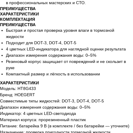
в профессиональных мастерских и СТО.
ПРЕИМУЩЕСТВА
ХАРАКТЕРИСТИКИ
КОМПЛЕКТАЦИЯ
ПРЕИМУЩЕСТВА
Быстрая и простая проверка уровня влаги в тормозной
жидкости
Подходит для DOT-3, DOT-4, DOT-5
4 цветных LED-индикатора для наглядной оценки результата
Диапазон измерения содержания воды: 0–5%
Резиновый корпус защищает от повреждений и не скользит в
руке
Компактный размер и лёгкость в использовании
ХАРАКТЕРИСТИКИ
Модель: HT8G433
Бренд: HOEGERT
Совместимые типы жидкостей: DOT-3, DOT-4, DOT-5
Диапазон измерения содержания воды: 0–5%
Индикатор: 4 цветных LED-светодиода
Материал корпуса: прорезиненный пластик
Питание: батарейка 9 В (в комплекте / без батарейки — уточните)
Назначение: проверка пригодности тормозной жидкости