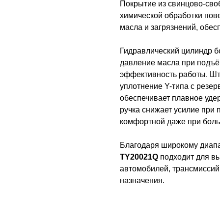
Покрытие из свинцово-сво
химической обработки пове
масла и загрязнений, обес
Гидравлический цилиндр б
давление масла при подъё
эффективность работы. Шт
уплотнение Y-типа с резе
обеспечивает плавное удер
ручка снижает усилие при 
комфортной даже при боль
Благодаря широкому диапа
TY20021Q
подходит для в
автомобилей, трансмиссий,
назначения.