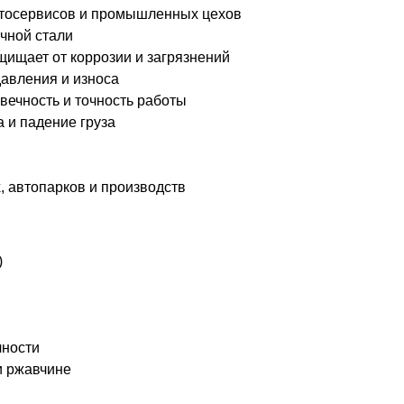
автосервисов и промышленных цехов
чной стали
ищает от коррозии и загрязнений
авления и износа
ечность и точность работы
 и падение груза
, автопарков и производств
)
чности
и ржавчине