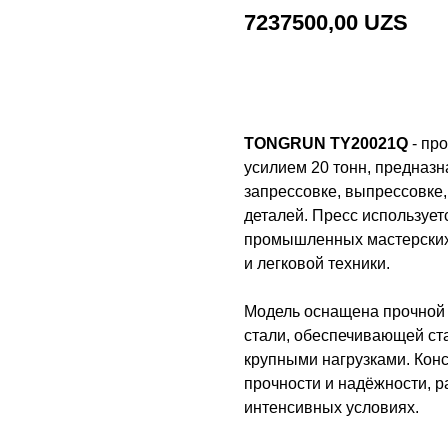
7237500,00
UZS
Добавить в корзину
TONGRUN TY20021Q
- пр
усилием 20 тонн, предназ
запрессовке, выпрессовке
деталей. Пресс использует
промышленных мастерских,
и легковой техники.
Модель оснащена прочной 
стали, обеспечивающей ста
крупными нагрузками. Конс
прочности и надёжности, р
интенсивных условиях.