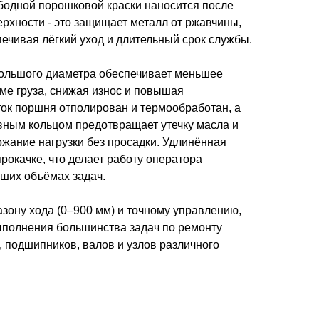
бодной порошковой краски наносится после
рхности - это защищает металл от ржавчины,
печивая лёгкий уход и длительный срок службы.
ольшого диаметра обеспечивает меньшее
ме груза, снижая износ и повышая
ок поршня отполирован и термообработан, а
рвным кольцом предотвращает утечку масла и
жание нагрузки без просадки. Удлинённая
прокачке, что делает работу оператора
ших объёмах задач.
зону хода (0–900 мм) и точному управлению,
ыполнения большинства задач по ремонту
 подшипников, валов и узлов различного