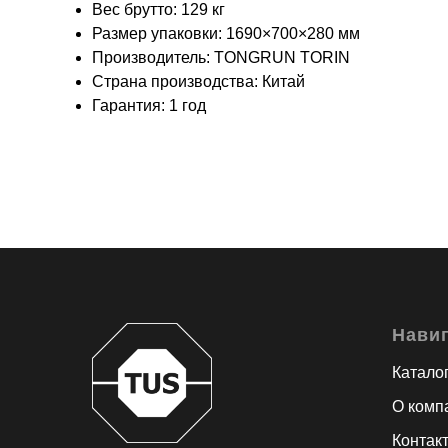
Вес брутто: 129 кг
Размер упаковки: 1690×700×280 мм
Производитель: TONGRUN TORIN
Страна производства: Китай
Гарантия: 1 год
Нави
Катало
О комп
Контак