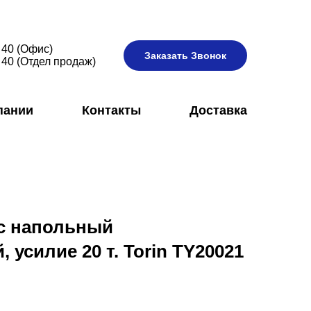
 40 (Офис)
Заказать Звонок
 40 (Отдел продаж)
пании
Контакты
Доставка
с напольный
 усилие 20 т. Torin TY20021