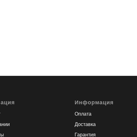
гация
Информация
г
Оплата
ании
Доставка
ты
Гарантия