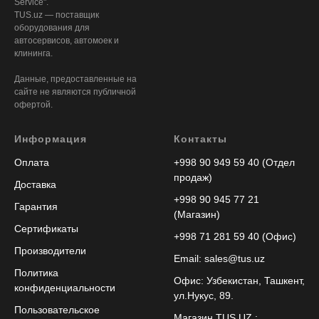
Service".
TUS.uz — поставщик
оборудования для
автосервисов, автомоек и
клининга.
Данные, предоставленные на
сайте не являются публичной
офертой.
Информация
Контакты
Оплата
+998 90 949 59 40 (Отдел
продаж)
Доставка
+998 90 945 77 21
Гарантия
(Магазин)
Сертификаты
+998 71 281 59 40 (Офис)
Производители
Email: sales@tus.uz
Политика
Офис: Узбекистан, Ташкент,
конфиденциальности
ул.Нукус, 89.
Пользовательское
Магазин TUS.UZ :