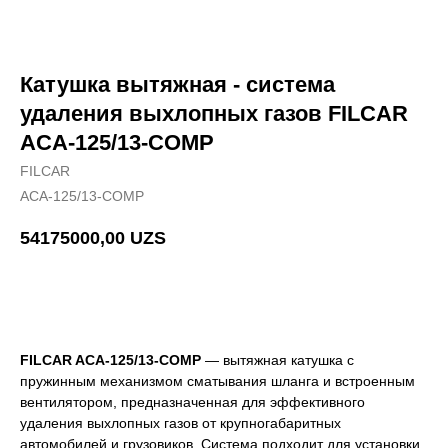
Катушка вытяжная - система
удаления выхлопных газов FILCAR
ACA-125/13-COMP
FILCAR
ACA-125/13-COMP
54175000,00
UZS
Добавить в корзину
FILCAR ACA-125/13-COMP
— вытяжная катушка с
пружинным механизмом сматывания шланга и встроенным
вентилятором, предназначенная для эффективного
удаления выхлопных газов от крупногабаритных
автомобилей и грузовиков. Система подходит для установки