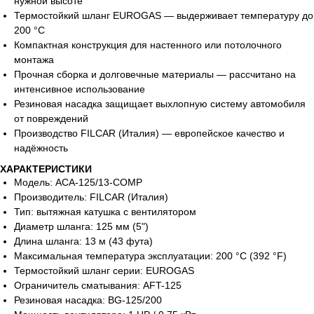
нужной высоте
Термостойкий шланг EUROGAS — выдерживает температуру до
200 °C
Компактная конструкция для настенного или потолочного
монтажа
Прочная сборка и долговечные материалы — рассчитано на
интенсивное использование
Резиновая насадка защищает выхлопную систему автомобиля
от повреждений
Производство FILCAR (Италия) — европейское качество и
надёжность
ХАРАКТЕРИСТИКИ
Модель: ACA-125/13-COMP
Производитель: FILCAR (Италия)
Тип: вытяжная катушка с вентилятором
Диаметр шланга: 125 мм (5")
Длина шланга: 13 м (43 фута)
Максимальная температура эксплуатации: 200 °C (392 °F)
Термостойкий шланг серии: EUROGAS
Ограничитель сматывания: AFT-125
Резиновая насадка: BG-125/200