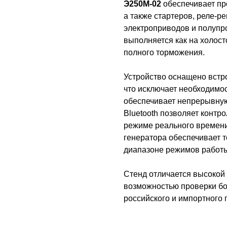
Э250М-02
обеспечивает про
а также стартеров, реле-р
электроприводов и полупр
выполняется как на холосто
полного торможения.
Устройство оснащено встр
что исключает необходимо
обеспечивает непрерывную
Bluetooth позволяет конт
режиме реального времени
генератора обеспечивает 
диапазоне режимов работ
Стенд отличается высокой
возможностью проверки бо
российского и импортного 