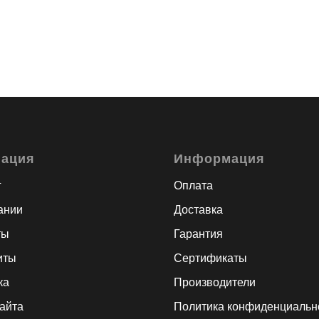
гация
Информация
г
Оплата
ании
Доставка
ты
Гарантия
иты
Сертификаты
ка
Производители
сайта
Политика конфиденциальн