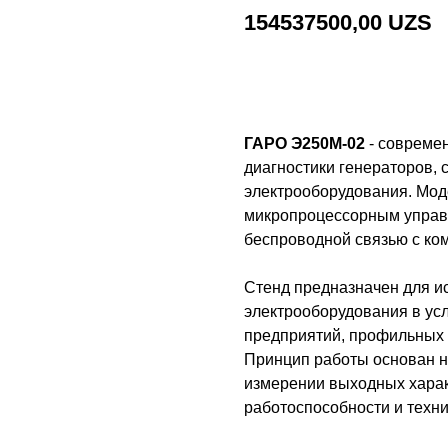
154537500,00
UZS
Добавить в корзину
ГАРО Э250М-02
- совреме
диагностики генераторов, 
электрооборудования. Мод
микропроцессорным управл
беспроводной связью с ко
Стенд предназначен для и
электрооборудования в ус
предприятий, профильных 
Принцип работы основан н
измерении выходных харак
работоспособности и техни