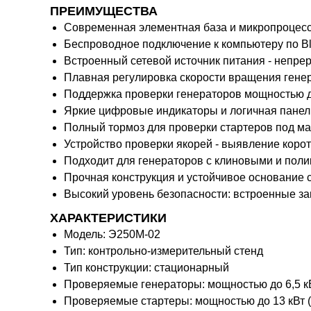
ПРЕИМУЩЕСТВА
Современная элементная база и микропроцес
Беспроводное подключение к компьютеру по Bl
Встроенный сетевой источник питания - непре
Плавная регулировка скорости вращения гене
Поддержка проверки генераторов мощностью до 
Яркие цифровые индикаторы и логичная панел
Полный тормоз для проверки стартеров под ма
Устройство проверки якорей - выявление коро
Подходит для генераторов с клиновыми и по
Прочная конструкция и устойчивое основание
Высокий уровень безопасности: встроенные за
ХАРАКТЕРИСТИКИ
Модель: Э250М-02
Тип: контрольно-измерительный стенд
Тип конструкции: стационарный
Проверяемые генераторы: мощностью до 6,5 кВт
Проверяемые стартеры: мощностью до 13 кВт (х