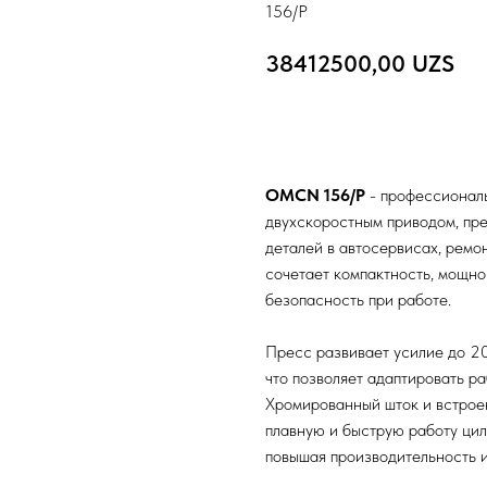
156/P
38412500,00
UZS
Добавить в корзину
OMCN 156/P
- профессионал
двухскоростным приводом, пр
деталей в автосервисах, ремо
сочетает компактность, мощно
безопасность при работе.
Пресс развивает усилие до 20
что позволяет адаптировать р
Хромированный шток и встрое
плавную и быструю работу ци
повышая производительность и