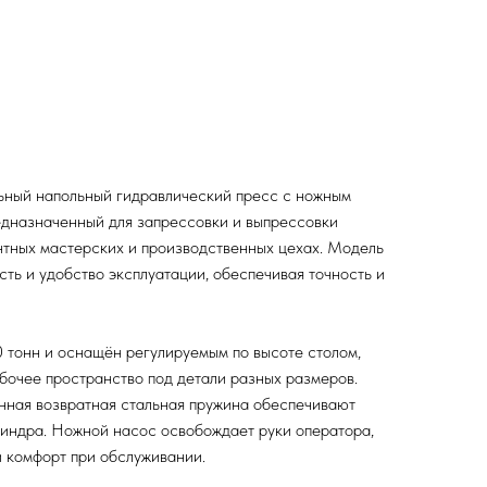
ьный напольный гидравлический пресс с ножным
едназначенный для запрессовки и выпрессовки
нтных мастерских и производственных цехах. Модель
сть и удобство эксплуатации, обеспечивая точность и
 тонн и оснащён регулируемым по высоте столом,
абочее пространство под детали разных размеров.
нная возвратная стальная пружина обеспечивают
линдра. Ножной насос освобождает руки оператора,
 комфорт при обслуживании.