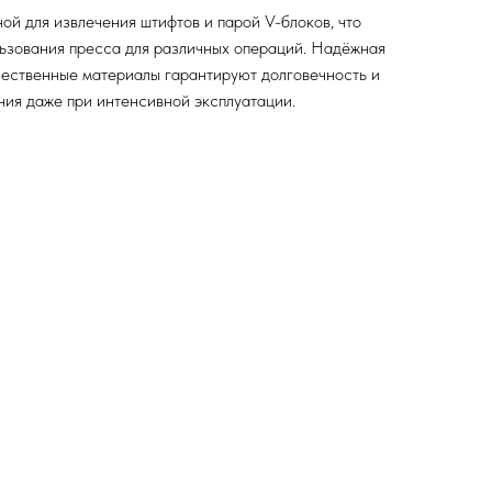
ой для извлечения штифтов и парой V-блоков, что
ьзования пресса для различных операций. Надёжная
чественные материалы гарантируют долговечность и
ия даже при интенсивной эксплуатации.