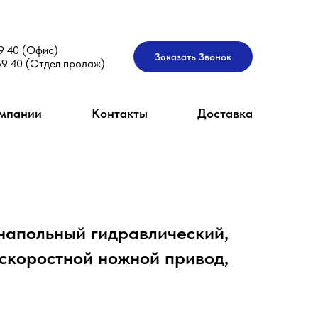
9 40 (Офис)
Заказать Звонок
59 40 (Отдел продаж)
мпании
Контакты
Доставка
напольный гидравлический,
ухскоростной ножной привод,