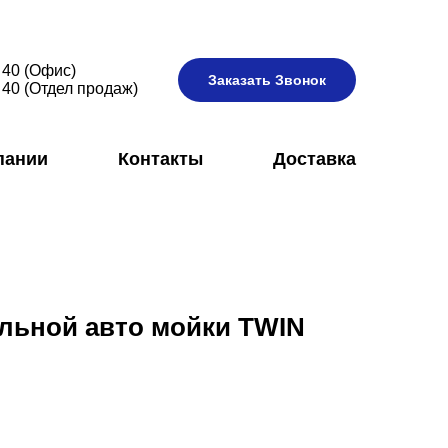
 40 (Офис)
Заказать Звонок
 40 (Отдел продаж)
пании
Контакты
Доставка
льной авто мойки TWIN