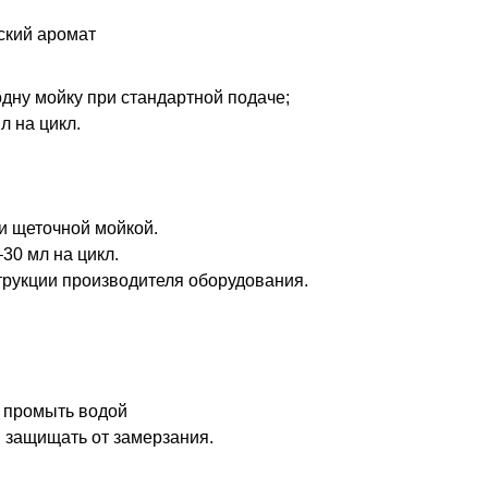
ский аромат
дну мойку при стандартной подаче;
л на цикл.
и щеточной мойкой.
30 мл на цикл.
струкции производителя оборудования.
– промыть водой
, защищать от замерзания.