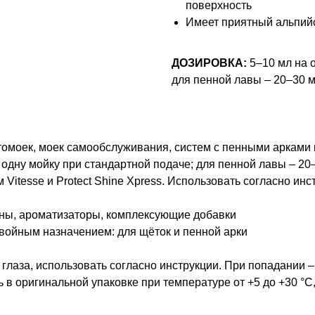
поверхность
Имеет приятный альпий
ДОЗИРОВКА:
5–10 мл на о
для пенной лавы – 20–30 м
томоек, моек самообслуживания, систем с пенными арками 
 одну мойку при стандартной подаче; для пенной лавы – 20–
Vitesse и Protect Shine Xpress. Использовать согласно ин
ны, ароматизаторы, комплексующие добавки
двойным назначением: для щёток и пенной арки
 глаза, использовать согласно инструкции. При попадании 
 в оригинальной упаковке при температуре от +5 до +30 °C