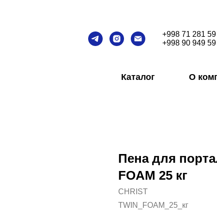
+998 71 281 59
+998 90 949 59
Каталог
О ком
Пена для порта
FOAM 25 кг
CHRIST
TWIN_FOAM_25_кг