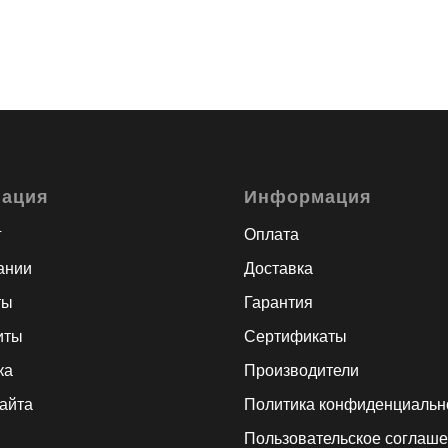
гация
Информация
г
Оплата
ании
Доставка
ты
Гарантия
иты
Сертификаты
ка
Производители
сайта
Политика конфиденциальн
Пользовательское соглаш