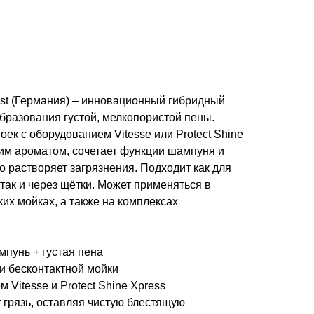
ist (Германия) – инновационный гибридный
бразования густой, мелкопористой пены.
ек с оборудованием Vitesse или Protect Shine
ким ароматом, сочетает функции шампуня и
 растворяет загрязнения. Подходит как для
 так и через щётки. Может применяться в
их мойках, а также на комплексах
пунь + густая пена
и бесконтактной мойки
 Vitesse и Protect Shine Xpress
грязь, оставляя чистую блестящую