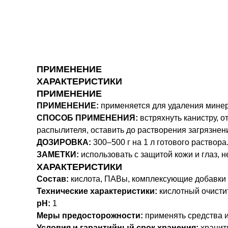
ПРИМЕНЕНИЕ
ХАРАКТЕРИСТИКИ
ПРИМЕНЕНИЕ
ПРИМЕНЕНИЕ:
применяется для удаления минер
СПОСОБ ПРИМЕНЕНИЯ:
встряхнуть канистру, о
распылителя, оставить до растворения загрязне
ДОЗИРОВКА:
300–500 г на 1 л готового раствора
ЗАМЕТКИ:
использовать с защитой кожи и глаз, 
ХАРАКТЕРИСТИКИ
Состав:
кислота, ПАВы, комплексующие добавки
Технические характеристики:
кислотный очистит
pH:
1
Меры предосторожности:
применять средства и
Условия и гарантийный срок хранения:
хранить