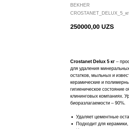
BEKHER
CROSTANET_DELUX_5_кг
250000,00
UZS
Добавить в корзину
Crostanet Delux 5 кг
– про
для удаления минеральных 
остатков, мыльных и изве
керамические и полимерны
гигиеническое состояние о
клининговых компаниях. Ур
биоразлагаемости – 90%.
Удаляет цементные оста
Подходит для керамики,