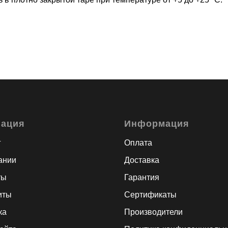
гация
Информация
г
Оплата
ании
Доставка
ты
Гарантия
иты
Сертификаты
ка
Производители