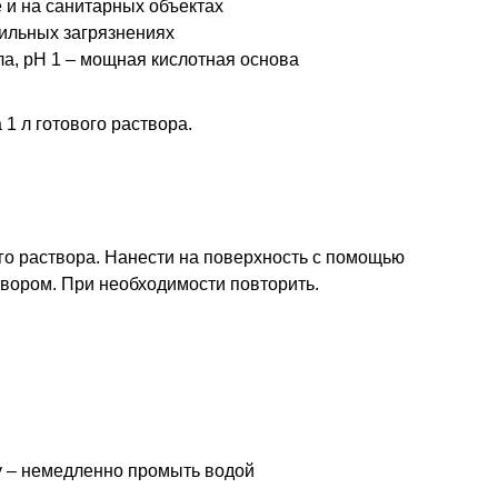
е и на санитарных объектах
ильных загрязнениях
а, pH 1 – мощная кислотная основа
 1 л готового раствора.
вого раствора. Нанести на поверхность с помощью
вором. При необходимости повторить.
у – немедленно промыть водой