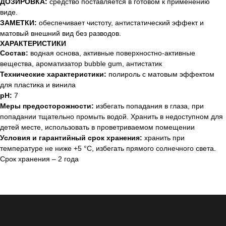
ДОЗИРОВКА:
средство поставляется в готовом к применению
виде.
ЗАМЕТКИ:
обеспечивает чистоту, антистатический эффект и
матовый внешний вид без разводов.
ХАРАКТЕРИСТИКИ
Состав:
водная основа, активные поверхностно-активные
вещества, ароматизатор bubble gum, антистатик
Технические характеристики:
полироль с матовым эффектом
для пластика и винила
pH:
7
Меры предосторожности:
избегать попадания в глаза, при
попадании тщательно промыть водой. Хранить в недоступном для
детей месте, использовать в проветриваемом помещении
Условия и гарантийный срок хранения:
хранить при
температуре не ниже +5 °C, избегать прямого солнечного света.
Срок хранения – 2 года