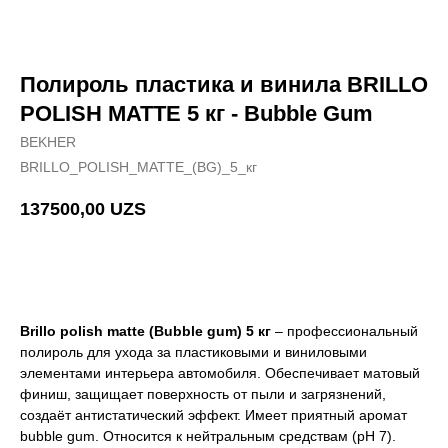
Полироль пластика и винила BRILLO
POLISH MATTE 5 кг - Bubble Gum
BEKHER
BRILLO_POLISH_MATTE_(BG)_5_кг
137500,00
UZS
Добавить в корзину
Brillo polish matte (Bubble gum) 5 кг
– профессиональный
полироль для ухода за пластиковыми и виниловыми
элементами интерьера автомобиля. Обеспечивает матовый
финиш, защищает поверхность от пыли и загрязнений,
создаёт антистатический эффект. Имеет приятный аромат
bubble gum. Относится к нейтральным средствам (pH 7).