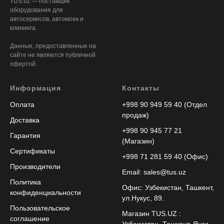
TUS.uz — поставщик
оборудования для
автосервисов, автомоек и
клининга.
Данные, предоставленные на
сайте не являются публичной
офертой.
Информация
Контакты
Оплата
+998 90 949 59 40 (Отдел
продаж)
Доставка
+998 90 945 77 21
Гарантия
(Магазин)
Сертификаты
+998 71 281 59 40 (Офис)
Производители
Email: sales@tus.uz
Политика
Офис: Узбекистан, Ташкент,
конфиденциальности
ул.Нукус, 89.
Пользовательское
Магазин TUS.UZ :
соглашение