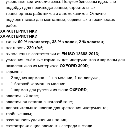
укрепляют критические зоны. Полукомбинезоны идеально
подойдут для производственных, строительных,
транспортных работников и автомехаников. Отлично
подходят также для монтажных, сервисных и технических
работ.
ХАРАКТЕРИСТИКИ
ХАРАКТЕРИСТИКИ
ткань:
60 % полиэстер, 38 % хлопок, 2 % эластан
;
плотность:
220 г/м²
;
выполнены в соответствии с:
EN ISO 13688:2013
;
усиления: съёмные карманы для инструментов и карманы для
наколенников из материала
OXFORD 300D
;
карманы:
— 2 задних кармана – 1 на молнии, 1 на липучке,
— 1 боковой карман на молнии,
— 1 карман для рулетки из ткани
OXFORD
;
эластичный пояс;
эластичная вставка в шаговой зоне;
дополнительные шлевки для крепления инструмента;
тройные швы;
возможность удлинения штанин;
светоотражающие элементы спереди и сзади.