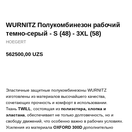
WURNITZ Полукомбинезон рабочий
темно-серый - S (48) - 3XL (58)
HOEGERT
562500,00
UZS
Добавить в корзину
Эластичные защитные полукомбинезоны WURNITZ
изготовлены из материалов высочайшего качества,
сочетающих прочность и комфорт в использовании.
Ткань
TWILL
, состоящая из
полиэстера, хлопка и
эластана
, обеспечивает не только долговечность, но и
свободу движений, что особенно важно в рабочих условиях.
Усиления из материала
OXFORD 300D
дополнительно