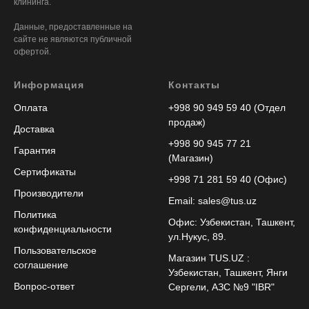
клининга.
Данные, предоставленные на
сайте не являются публичной
офертой.
Информация
Контакты
Оплата
+998 90 949 59 40 (Отдел
продаж)
Доставка
+998 90 945 77 21
Гарантия
(Магазин)
Сертификаты
+998 71 281 59 40 (Офис)
Производители
Email: sales@tus.uz
Политика
Офис: Узбекистан, Ташкент,
конфиденциальности
ул.Нукус, 89.
Пользовательское
Магазин TUS.UZ :
соглашение
Узбекистан, Ташкент, Янги
Вопрос-ответ
Сергели, АЗС №9 "IBR"