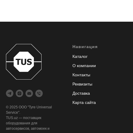
Навигация
Каталог
О компании
Контакты
Реквизиты
Доставка
Карта сайта
© 2025 ООО "Tyre Universal
Service".
TUS.uz — поставщик
оборудования для
автосервисов, автомоек и