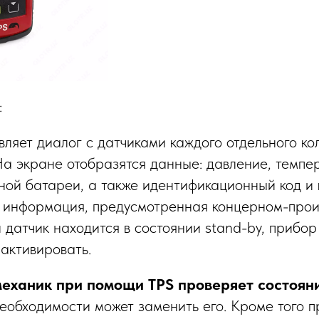
:
ляет диалог с датчиками каждого отдельного ко
На экране отобразятся данные: давление, темпе
ной батареи, а также идентификационный код и 
я информация, предусмотренная концерном-про
 датчик находится в состоянии stand-by, прибор
 активировать.
механик при помощи TPS проверяет состоян
еобходимости может заменить его. Кроме того 