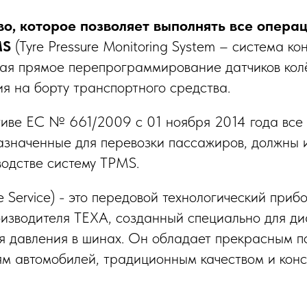
во, которое позволяет выполнять все опера
MS
(Tyre Pressure Monitoring System – система к
ючая прямое перепрограммирование датчиков кол
ия на борту транспортного средства.
иве ЕС № 661/2009 с 01 ноября 2014 года все
азначенные для перевозки пассажиров, должны 
одстве систему TPMS.
re Service) - это передовой технологический приб
оизводителя TEXA, созданный специально для ди
я давления в шинах. Он обладает прекрасным п
м автомобилей, традиционным качеством и конс