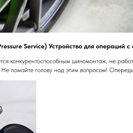
 Pressure Service) Устройство для операций 
ется конкурентоспособным шиномонтаж, не рабо
Не ломайте голову над этим вопросом! Опереди