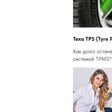
Texa TPS (Tyre
Как долго остан
системой TPMS? 