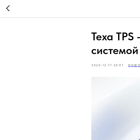
Texa TPS 
системой
2020-12-17 20:07
ИНФ