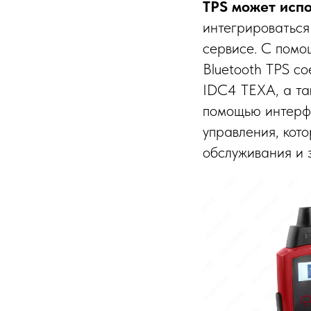
TPS может исп
интегрироваться
сервисе. С помо
Bluetooth TPS с
IDC4 TEXA, а та
помощью интерфе
управления, кот
обслуживания и 