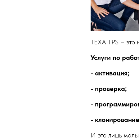
TEXA TPS – это 
Услуги по рабо
- активация;
- проверка;
- программиро
- клонирование
И это лишь малы