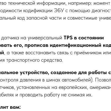
тво технической информации, например: момент 
ходимости кодификации ЭБУ с помощью диагнос
альный код запасной части и совместимые унив
 датчика на универсальный
TPS в состоянии
вать его, прописав идентификационный ко
ый
, а также восстанавить связь с приёмником ил
ия транспортного средства.
альное устройство, созданное для работы 
онтроля давления в шинах автомобилей). Позвол
тчиков, установленных на европейских, америка
обилях и проводить работу не снимая их.
лит вам: