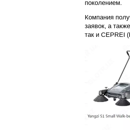
поколением.
Компания полу
заявок, а так
так и CEPREI (