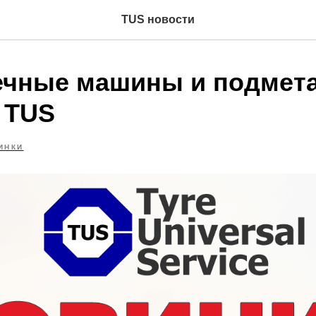
TUS новости
чные машины и подмет
 TUS
ИНКИ