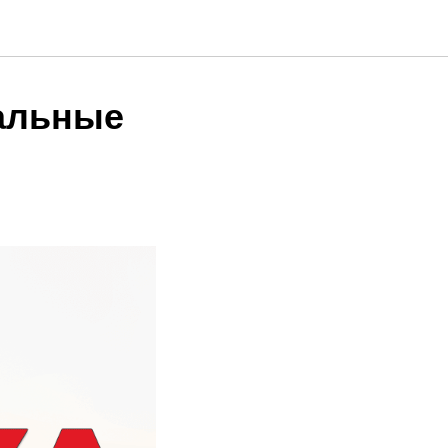
альные