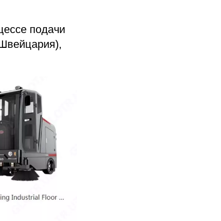
цессе подачи
(Швейцария),