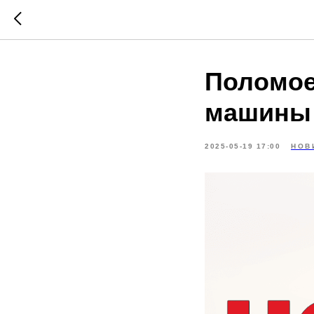
Поломое
машины
2025-05-19 17:00
НОВ