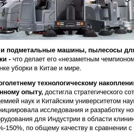
и подметальные машины, пылесосы для
ки -
что делает его «незаметным чемпионом
ке уборки в Китае и мире.
оголетнему технологическому накоплени
нному опыту,
достигла стратегического со
емией наук и Китайским университетом нау
нициировала исследования и разработку но
рудования для Индустрии в области клинин
%-150%, по общему качеству в сравнении 