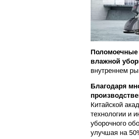
Поломоечные 
влажной убор
внутреннем рын
Благодаря мн
производстве
Китайской акад
технологии и и
уборочного обо
улучшая на 50