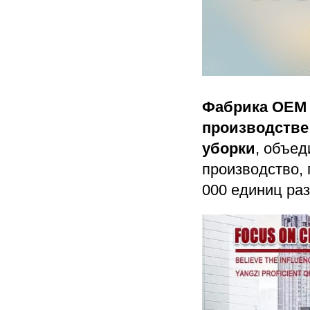
Фабрика OEM 
производстве
уборки
, объед
производство, 
000 единиц ра