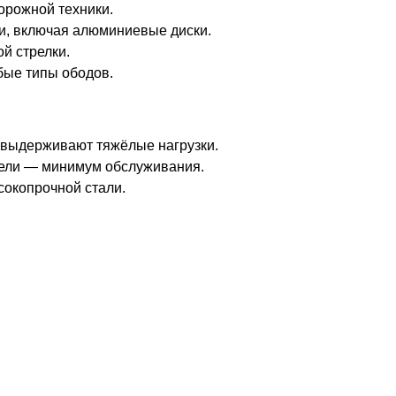
орожной техники.
и, включая алюминиевые диски.
й стрелки.
бые типы ободов.
 выдерживают тяжёлые нагрузки.
ели — минимум обслуживания.
сокопрочной стали.