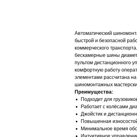
Добавить в корзину
Автоматический шиномонт
быстрой и безопасной рабо
коммерческого транспорта
бескамерные шины диаметр
пультом дистанционного у
комфортную работу операт
элементами рассчитана на
шиномонтажных мастерски
Преимущества:
Подходит для грузовиков
Работает с колёсами диа
Джойстик и дистанционн
Повышенная износостой
Минимальное время обс
Интуитивное управление