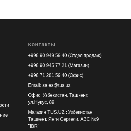
Контакты
+998 90 949 59 40 (Отдел продаж)
+998 90 945 77 21 (Магазин)
+998 71 281 59 40 (Офис)
Email: sales@tus.uz
Офис: Узбекистан, Ташкент,
ул.Нукус, 89.
ости
Магазин TUS.UZ : Узбекистан,
ение
Ташкент, Янги Сергели, АЗС №9
"IBR"