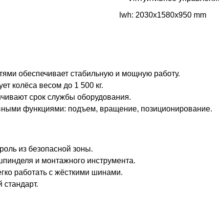
lwh: 2030x1580x950 mm
тями обеспечивает стабильную и мощную работу.
 колёса весом до 1 500 кг.
чивают срок службы оборудования.
вными функциями: подъем, вращение, позиционирование.
оль из безопасной зоны.
пинделя и монтажного инструмента.
гко работать с жёсткими шинами.
 стандарт.