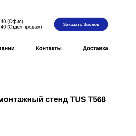
 40 (Офис)
Заказать Звонок
 40 (Отдел продаж)
пании
Контакты
Доставка
монтажный стенд TUS T568