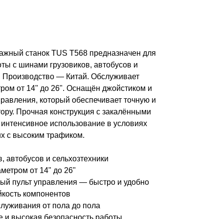
ажный станок TUS T568 предназначен для
ты с шинами грузовиков, автобусов и
. Производство — Китай. Обслуживает
ом от 14" до 26". Оснащён джойстиком и
правления, который обеспечивает точную и
ору. Прочная конструкция с закалёнными
 интенсивное использование в условиях
х с высоким трафиком.
, автобусов и сельхозтехники
метром от 14" до 26"
ый пульт управления — быстро и удобно
кость компонентов
луживания от пола до пола
 и высокая безопасность работы