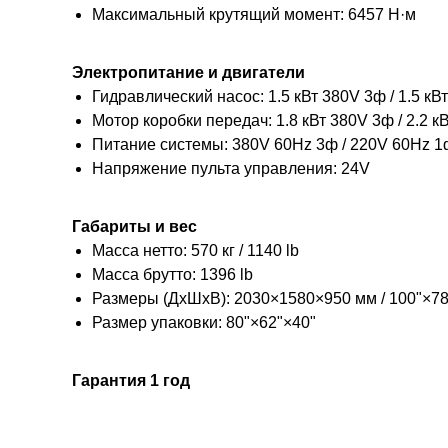
Максимальный крутящий момент: 6457 Н·м
Электропитание и двигатели
Гидравлический насос: 1.5 кВт 380V 3ф / 1.5 кВ
Мотор коробки передач: 1.8 кВт 380V 3ф / 2.2 к
Питание системы: 380V 60Hz 3ф / 220V 60Hz 1
Напряжение пульта управления: 24V
Габариты и вес
Масса нетто: 570 кг / 1140 lb
Масса брутто: 1396 lb
Размеры (ДхШхВ): 2030×1580×950 мм / 100"×78
Размер упаковки: 80"×62"×40"
Гарантия 1 год