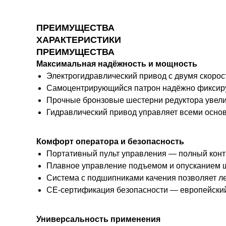
ПРЕИМУЩЕСТВА
ХАРАКТЕРИСТИКИ
ПРЕИМУЩЕСТВА
Максимальная надёжность и мощность
Электрогидравлический привод с двумя скорос
Самоцентрирующийся патрон надёжно фиксирует
Прочные бронзовые шестерни редуктора увели
Гидравлический привод управляет всеми осно
Комфорт оператора и безопасность
Портативный пульт управления — полный контр
Плавное управление подъемом и опусканием ш
Система с подшипниками качения позволяет ле
CE-сертификация безопасности — европейский
Универсальность применения