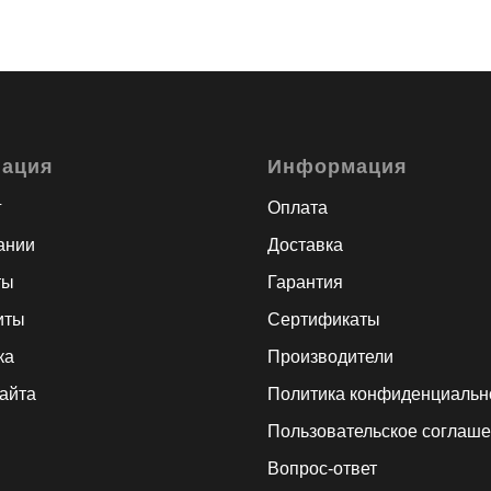
гация
Информация
г
Оплата
ании
Доставка
ты
Гарантия
иты
Сертификаты
ка
Производители
сайта
Политика конфиденциальн
Пользовательское соглаш
Вопрос-ответ